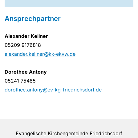
Ansprechpartner
Alexander Kellner
05209 9176818
alexander.kellner@kk-ekvw.de
Dorothee Antony
05241 75485
dorothee.antony@ev-kg-friedrichsdorf.de
Evangelische Kirchengemeinde Friedrichsdorf