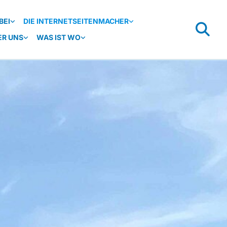
BEI
DIE INTERNETSEITENMACHER
ER UNS
WAS IST WO