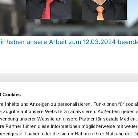
ir haben unsere Arbeit zum 12.03.2024 beende
 | Isselhorster Kirchplatz 13 | 33334 Gütersloh
1 688522
t Cookies
hsdorf@kk-ekvw.de
 Inhalte und Anzeigen zu personalisieren, Funktionen für sozia
e Zugriffe auf unsere Website zu analysieren. Außerdem geben w
rwendung unserer Website an unsere Partner für soziale Medien
re Partner führen diese Informationen möglicherweise mit weite
ereitgestellt haben oder die sie im Rahmen Ihrer Nutzung der D