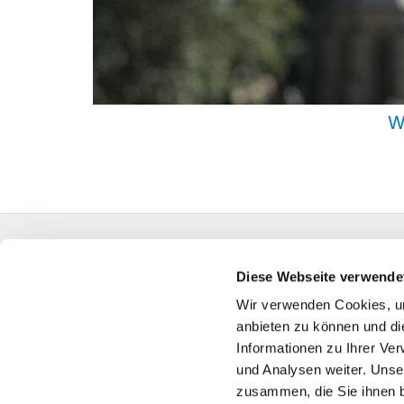
W
Evangelische Kirchengemeinde Friedrichsdorf
0524
Diese Webseite verwende
GT-KG-Friedric
Wir verwenden Cookies, um
anbieten zu können und di
Informationen zu Ihrer Ve
und Analysen weiter. Unse
zusammen, die Sie ihnen b