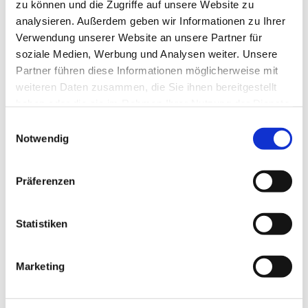
zu können und die Zugriffe auf unsere Website zu
analysieren. Außerdem geben wir Informationen zu Ihrer
Verwendung unserer Website an unsere Partner für
soziale Medien, Werbung und Analysen weiter. Unsere
Partner führen diese Informationen möglicherweise mit
weiteren Daten zusammen, die Sie ihnen bereitgestellt
haben oder die sie im Rahmen Ihrer Nutzung der Dienste
gesammelt haben.
Einwilligungsauswahl
Notwendig
Präferenzen
Statistiken
Dies könnte Sie auch
interessieren
Marketing