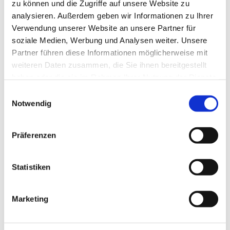
zu können und die Zugriffe auf unsere Website zu
analysieren. Außerdem geben wir Informationen zu Ihrer
Verwendung unserer Website an unsere Partner für
soziale Medien, Werbung und Analysen weiter. Unsere
Partner führen diese Informationen möglicherweise mit
weiteren Daten zusammen, die Sie ihnen bereitgestellt
haben oder die sie im Rahmen Ihrer Nutzung der Dienste
gesammelt haben.
Einwilligungsauswahl
Notwendig
Präferenzen
Statistiken
Dies könnte Sie auch
interessieren
Marketing