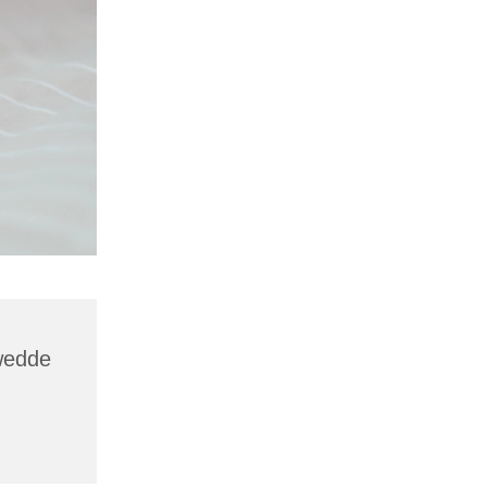
wedde