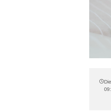
Die
09