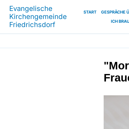
Evangelische
START
GESPRÄCHE Ü
Kirchengemeinde
ICH BRA
Friedrichsdorf
"Mor
Frau