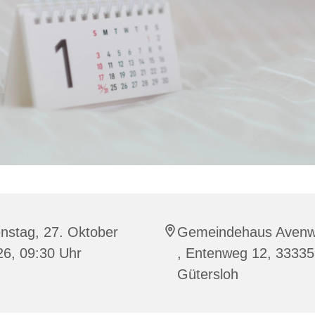
nstag, 27. Oktober
Gemeindehaus Aven
26, 09:30 Uhr
, Entenweg 12, 33335
Gütersloh