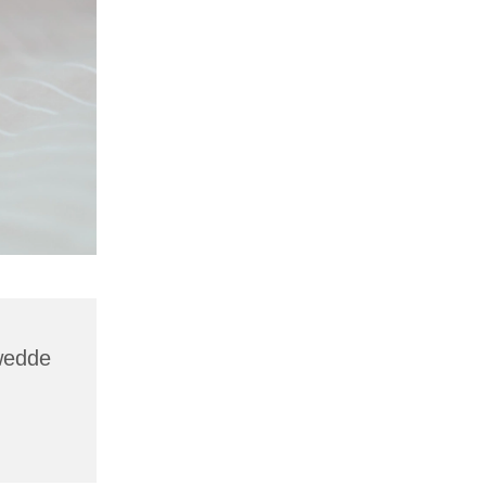
wedde