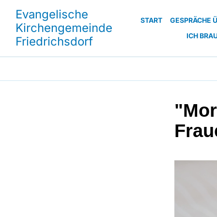
Evangelische
START
GESPRÄCHE Ü
Kirchengemeinde
ICH BRA
Friedrichsdorf
"Mor
Frau