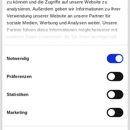
zu können und die Zugriffe auf unsere Website zu
analysieren. Außerdem geben wir Informationen zu Ihrer
Verwendung unserer Website an unsere Partner für
soziale Medien, Werbung und Analysen weiter. Unsere
Partner führen diese Informationen möglicherweise mit
weiteren Daten zusammen, die Sie ihnen bereitgestellt
haben oder die sie im Rahmen Ihrer Nutzung der Dienste
gesammelt haben.
Einwilligungsauswahl
Notwendig
Präferenzen
Statistiken
Dies könnte Sie auch
interessieren
Marketing