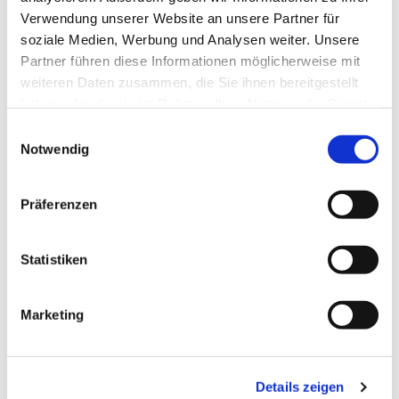
Verwendung unserer Website an unsere Partner für
soziale Medien, Werbung und Analysen weiter. Unsere
Partner führen diese Informationen möglicherweise mit
weiteren Daten zusammen, die Sie ihnen bereitgestellt
haben oder die sie im Rahmen Ihrer Nutzung der Dienste
gesammelt haben.
Einwilligungsauswahl
Notwendig
Präferenzen
Dies könnte Sie auch
Statistiken
interessieren
Marketing
Details zeigen