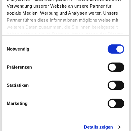
Verwendung unserer Website an unsere Partner für
soziale Medien, Werbung und Analysen weiter. Unsere
Partner führen diese Informationen möglicherweise mit
weiteren Daten zusammen, die Sie ihnen bereitgestellt
haben oder die sie im Rahmen Ihrer Nutzung der Dienste
gesammelt haben.
Einwilligungsauswahl
Notwendig
Präferenzen
Dies könnte Sie auch
Statistiken
interessieren
Marketing
Details zeigen