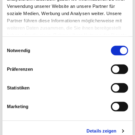
Verwendung unserer Website an unsere Partner für
soziale Medien, Werbung und Analysen weiter. Unsere
Partner führen diese Informationen möglicherweise mit
weiteren Daten zusammen, die Sie ihnen bereitgestellt
haben oder die sie im Rahmen Ihrer Nutzung der Dienste
gesammelt haben.
Einwilligungsauswahl
Notwendig
Präferenzen
Dies könnte Sie auch
Statistiken
interessieren
Marketing
Details zeigen