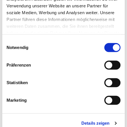
Verwendung unserer Website an unsere Partner für
soziale Medien, Werbung und Analysen weiter. Unsere
Partner führen diese Informationen möglicherweise mit
weiteren Daten zusammen, die Sie ihnen bereitgestellt
haben oder die sie im Rahmen Ihrer Nutzung der Dienste
gesammelt haben.
Einwilligungsauswahl
Notwendig
Präferenzen
Dies könnte Sie auch
Statistiken
interessieren
Marketing
Details zeigen