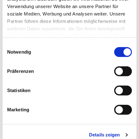
Verwendung unserer Website an unsere Partner für
soziale Medien, Werbung und Analysen weiter. Unsere
Partner führen diese Informationen möglicherweise mit
weiteren Daten zusammen, die Sie ihnen bereitgestellt
haben oder die sie im Rahmen Ihrer Nutzung der Dienste
gesammelt haben.
Einwilligungsauswahl
Notwendig
Präferenzen
Dies könnte Sie auch
Statistiken
interessieren
Marketing
Details zeigen