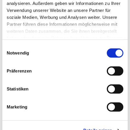
analysieren. Außerdem geben wir Informationen zu Ihrer
Verwendung unserer Website an unsere Partner für
soziale Medien, Werbung und Analysen weiter. Unsere
Partner führen diese Informationen möglicherweise mit
weiteren Daten zusammen, die Sie ihnen bereitgestellt
haben oder die sie im Rahmen Ihrer Nutzung der Dienste
gesammelt haben.
Einwilligungsauswahl
Notwendig
Präferenzen
Statistiken
Dies könnte Sie auch
interessieren
Marketing