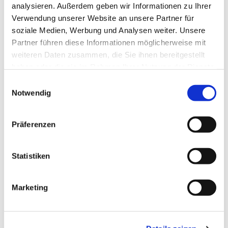
analysieren. Außerdem geben wir Informationen zu Ihrer
Verwendung unserer Website an unsere Partner für
soziale Medien, Werbung und Analysen weiter. Unsere
Partner führen diese Informationen möglicherweise mit
weiteren Daten zusammen, die Sie ihnen bereitgestellt
haben oder die sie im Rahmen Ihrer Nutzung der Dienste
gesammelt haben.
Einwilligungsauswahl
Notwendig
Präferenzen
Statistiken
Dies könnte Sie auch
interessieren
Marketing