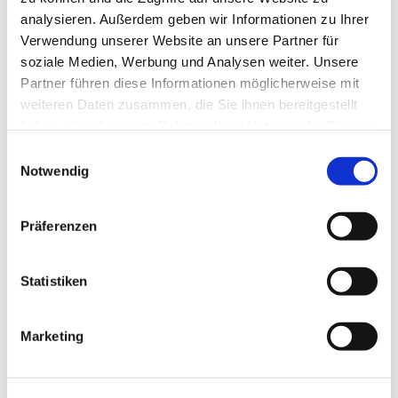
analysieren. Außerdem geben wir Informationen zu Ihrer
Verwendung unserer Website an unsere Partner für
soziale Medien, Werbung und Analysen weiter. Unsere
Partner führen diese Informationen möglicherweise mit
weiteren Daten zusammen, die Sie ihnen bereitgestellt
haben oder die sie im Rahmen Ihrer Nutzung der Dienste
gesammelt haben.
Einwilligungsauswahl
Notwendig
Präferenzen
Statistiken
Dies könnte Sie auch
interessieren
Marketing