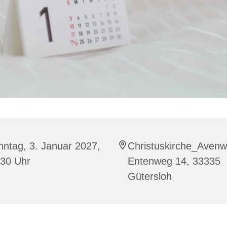
ntag, 3. Januar 2027,
Christuskirche_Aven
:30 Uhr
Entenweg 14, 33335
Gütersloh