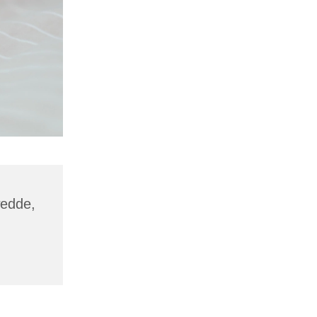
wedde,