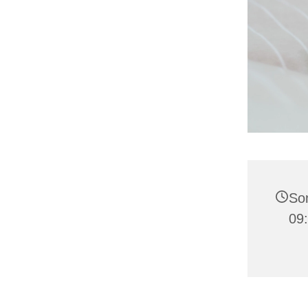
Son
09