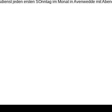
sdienst jeden ersten SOnntag im Monat in Avenwedde mit Abe