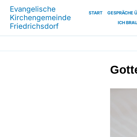
Evangelische
START
GESPRÄCHE Ü
Kirchengemeinde
ICH BRA
Friedrichsdorf
Gott