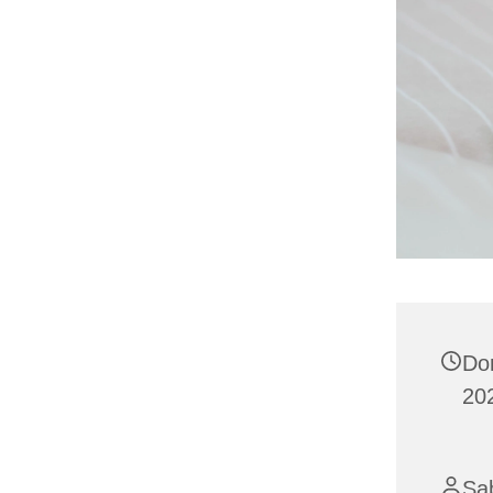
Do
20
Sab