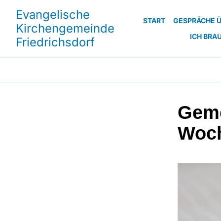
Evangelische
START
GESPRÄCHE Ü
Kirchengemeinde
ICH BRA
Friedrichsdorf
Geme
Woc