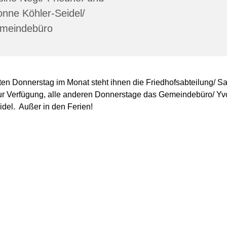
nne Köhler-Seidel/
meindebüro
ten Donnerstag im Monat steht ihnen die Friedhofsabteilung/ S
ur Verfügung, alle anderen Donnerstage das Gemeindebüro/ Y
idel. Außer in den Ferien!