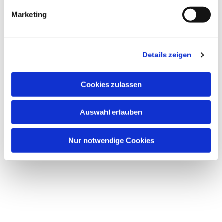
Marketing
Dies könnte Sie auch
interessieren
Details zeigen
Cookies zulassen
Auswahl erlauben
Nur notwendige Cookies