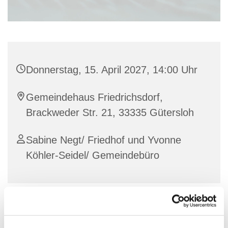
Donnerstag, 15. April 2027, 14:00 Uhr
Gemeindehaus Friedrichsdorf,
Brackweder Str. 21, 33335 Gütersloh
Sabine Negt/ Friedhof und Yvonne
Köhler-Seidel/ Gemeindebüro
Jeden ersten Donnerstag im Monat steht ihnen die
Friedhofsabteilung/ Sabine Negt im Büro zur