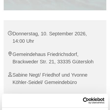
Donnerstag, 10. September 2026,
14:00 Uhr
Gemeindehaus Friedrichsdorf,
Brackweder Str. 21, 33335 Gütersloh
Sabine Negt/ Friedhof und Yvonne
Köhler-Seidel/ Gemeindebüro
Jeden ersten Donnerstag im Monat steht ihnen die