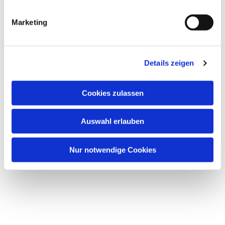
Marketing
Dies könnte Sie auch
Details zeigen
interessieren
Cookies zulassen
Auswahl erlauben
Nur notwendige Cookies